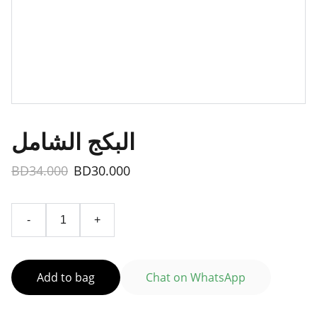
البكج الشامل
BD34.000
BD30.000
-
+
Add to bag
Chat on WhatsApp