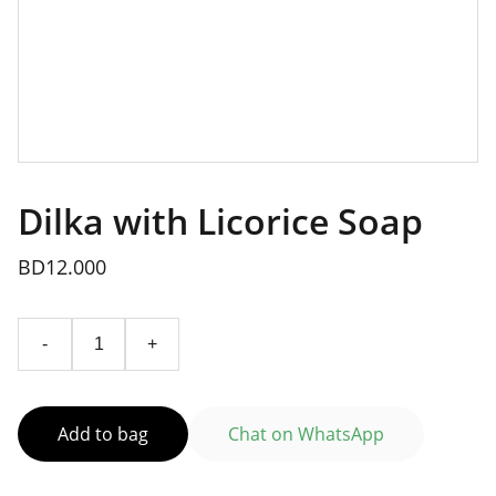
Dilka with Licorice Soap
BD12.000
-
+
Add to bag
Chat on WhatsApp