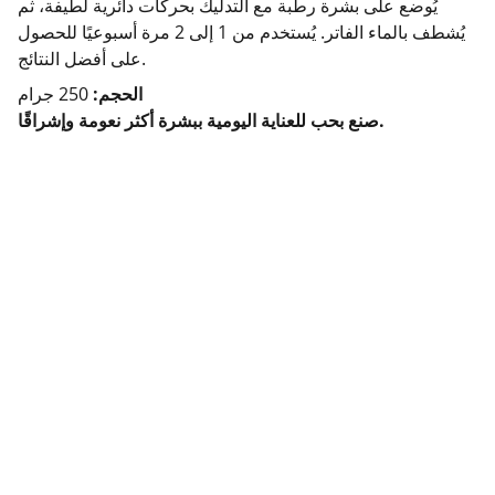
يُوضع على بشرة رطبة مع التدليك بحركات دائرية لطيفة، ثم
يُشطف بالماء الفاتر. يُستخدم من 1 إلى 2 مرة أسبوعيًا للحصول
على أفضل النتائج.
الحجم:
250 جرام
صنع بحب للعناية اليومية ببشرة أكثر نعومة وإشراقًا.
Rise Up 
Natural products 100%
Follow us