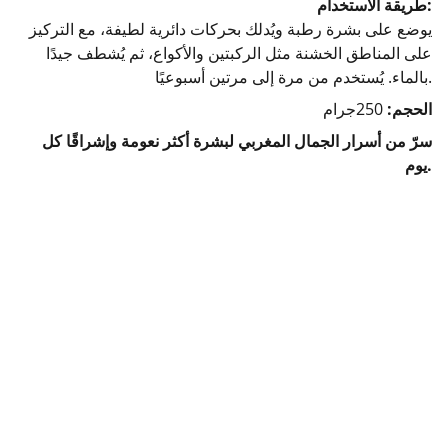
طريقة الاستخدام:
يوضع على بشرة رطبة ويُدلك بحركات دائرية لطيفة، مع التركيز
على المناطق الخشنة مثل الركبتين والأكواع، ثم يُشطف جيدًا
بالماء. يُستخدم من مرة إلى مرتين أسبوعيًا.
الحجم:
250جرام
سرّ من أسرار الجمال المغربي لبشرة أكثر نعومة وإشراقًا كل
يوم.
Rise Up 
Natural products 100%
Follow us