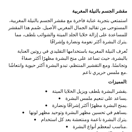
مقشر الجسم بالنيلة المغربية
استمتعي بتجربة عناية فاخرة مع مقشر الجسم بالنيلة المغربية،
المستوحى من تقاليد الجمال المغربي الأصيل. صُمم هذا المقشر
للمساعدة على إزالة خلايا الجلد الميتة والشوائب بلطف، مما
يترك البشرة أكثر نعومة ونضارة وإشراقًا.
تُعرف النيلة المغربية باستخدامها التقليدي في روتين العناية
بالبشرة، حيث تساعد على منح البشرة مظهرًا أكثر صفاءً
وتجانسًا. ومع التقشير المنتظم، تبدو البشرة أكثر حيوية وانتعاشًا
مع ملمس حريري ناعم.
المميزات:
يقشر البشرة بلطف ويزيل الخلايا الميتة.
يساعد على تنعيم ملمس البشرة.
يمنح البشرة مظهرًا أكثر إشراقًا ونضارة.
يساهم في تحسين مظهر البشرة وتوحيد مظهر لونها.
يترك البشرة ناعمة ومنتعشة بعد كل استخدام.
مناسب لمعظم أنواع البشرة.